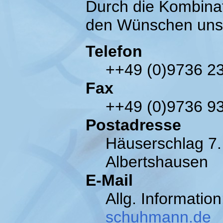
Durch die Kombinat
den Wünschen uns
Telefon
++49 (0)9736 2
Fax
++49 (0)9736 9
Postadresse
Häuserschlag 7.
Albertshausen
E-Mail
Allg. Informatio
schuhmann.de